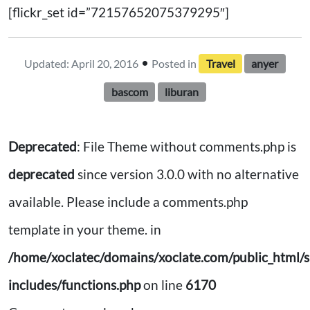
[flickr_set id=”72157652075379295″]
•
Updated: April 20, 2016
Posted in
Travel
anyer
bascom
liburan
Deprecated
: File Theme without comments.php is
deprecated
since version 3.0.0 with no alternative
available. Please include a comments.php
template in your theme. in
/home/xoclatec/domains/xoclate.com/public_html/s
includes/functions.php
on line
6170