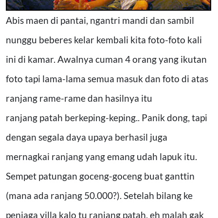
Abis maen di pantai, ngantri mandi dan sambil
nunggu beberes kelar kembali kita foto-foto kali
ini di kamar. Awalnya cuman 4 orang yang ikutan
foto tapi lama-lama semua masuk dan foto di atas
ranjang rame-rame dan hasilnya itu
ranjang patah berkeping-keping.. Panik dong, tapi
dengan segala daya upaya berhasil juga
mernagkai ranjang yang emang udah lapuk itu.
Sempet patungan goceng-goceng buat ganttin
(mana ada ranjang 50.000?). Setelah bilang ke
penjaga villa kalo tu ranjang patah, eh malah gak