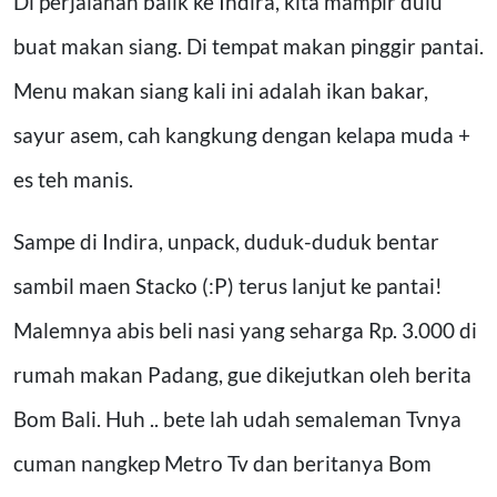
Di perjalanan balik ke Indira, kita mampir dulu
buat makan siang. Di tempat makan pinggir pantai.
Menu makan siang kali ini adalah ikan bakar,
sayur asem, cah kangkung dengan kelapa muda +
es teh manis.
Sampe di Indira, unpack, duduk-duduk bentar
sambil maen Stacko (:P) terus lanjut ke pantai!
Malemnya abis beli nasi yang seharga Rp. 3.000 di
rumah makan Padang, gue dikejutkan oleh berita
Bom Bali. Huh .. bete lah udah semaleman Tvnya
cuman nangkep Metro Tv dan beritanya Bom