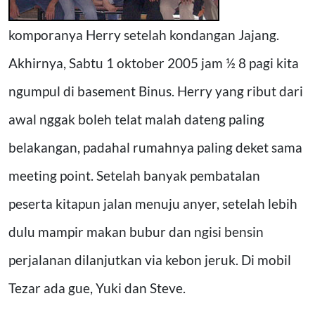
komporanya Herry setelah kondangan Jajang.
Akhirnya, Sabtu 1 oktober 2005 jam ½ 8 pagi kita
ngumpul di basement Binus. Herry yang ribut dari
awal nggak boleh telat malah dateng paling
belakangan, padahal rumahnya paling deket sama
meeting point. Setelah banyak pembatalan
peserta kitapun jalan menuju anyer, setelah lebih
dulu mampir makan bubur dan ngisi bensin
perjalanan dilanjutkan via kebon jeruk. Di mobil
Tezar ada gue, Yuki dan Steve.