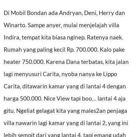
Di Mobil Bondan ada Andryan, Deni, Herry dan
Winarto. Sampe anyer, mulai menjelajah villa
Indira, tempat kita biasa nginep. Ratenya naek.
Rumah yang paling kecil Rp. 700.000. Kalo pake
heater 750.000. Karena Dana terbatas, kita jalan
lagi menyusuri Carita, nyoba nanya ke Lippo
Carita, ditawarin kamar yang di lantai 4 dengan
harga 500.000. Nice View tapi boo… lantai 4 aja
gitu. Ngeliat gelagat kita yang males2an penjaga
villa nawarin lagi kamar yang di lantai 2, yang ini
lebih sempit dari yang lantai 4, tapi emang udah