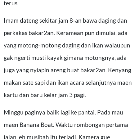
terus.
Imam dateng sekitar jam 8-an bawa daging dan
perkakas bakar2an. Keramean pun dimulai, ada
yang motong-motong daging dan ikan walaupun
gak ngerti musti kayak gimana motongnya, ada
juga yang nyiapin areng buat bakar2an. Kenyang
makan sate sapi dan ikan acara selanjutnya maen
kartu dan baru kelar jam 3 pagi.
Minggu paginya balik lagi ke pantai. Pada mau
maen Banana Boat. Waktu rombongan pertama
jalan, eh musibah itu terjadi. Kamera gue