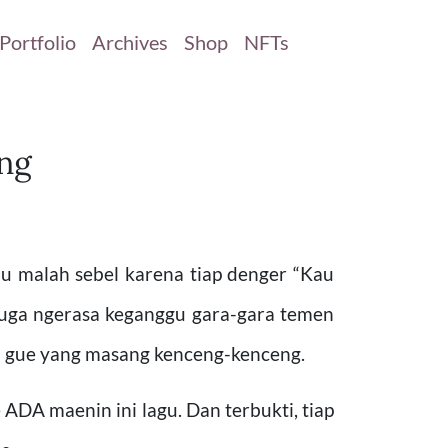
Portfolio
Archives
Shop
NFTs
ang
ulu malah sebel karena tiap denger “Kau
 juga ngerasa keganggu gara-gara temen
h gue yang masang kenceng-kenceng.
 ADA maenin ini lagu. Dan terbukti, tiap