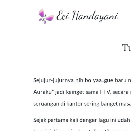
Eci Handayani
Tu
Sejujur-jujurnya nih bo yaa..gue baru 
Auraku” jadi keinget sama FTV, secara
seruangan di kantor sering banget mas
Sejak pertama kali denger lagu ini udah