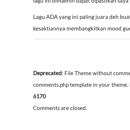
lagu ini dimaenin dapat dipastikan saya
Lagu ADA yang ini paling juara deh bua
kesaktiannya membangkitkan mood gue
Deprecated
: File Theme without comme
comments.php template in your theme. 
6170
Comments are closed.