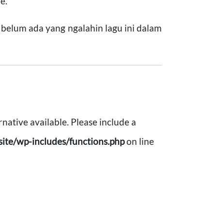
e.
 belum ada yang ngalahin lagu ini dalam
rnative available. Please include a
ite/wp-includes/functions.php
on line