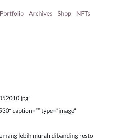
Portfolio
Archives
Shop
NFTs
52010.jpg”
0″ caption=”” type=”image”
memang lebih murah dibanding resto