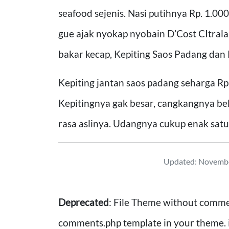
seafood sejenis. Nasi putihnya Rp. 1.00
gue ajak nyokap nyobain D’Cost CItrala
bakar kecap, Kepiting Saos Padang dan
Kepiting jantan saos padang seharga Rp
Kepitingnya gak besar, cangkangnya be
rasa aslinya. Udangnya cukup enak satu
Updated: Novembe
Deprecated
: File Theme without comme
comments.php template in your theme. 