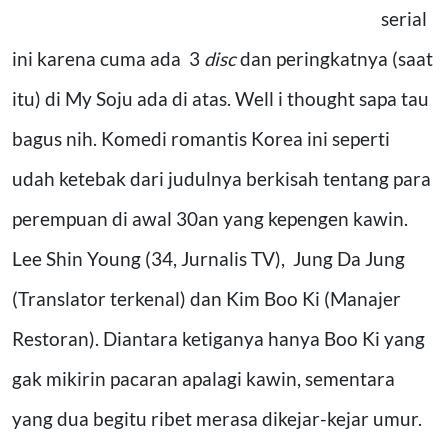
serial
ini karena cuma ada 3
disc
dan peringkatnya (saat
itu) di My Soju ada di atas. Well i thought sapa tau
bagus nih. Komedi romantis Korea ini seperti
udah ketebak dari judulnya berkisah tentang para
perempuan di awal 30an yang kepengen kawin.
Lee Shin Young (34, Jurnalis TV), Jung Da Jung
(Translator terkenal) dan Kim Boo Ki (Manajer
Restoran). Diantara ketiganya hanya Boo Ki yang
gak mikirin pacaran apalagi kawin, sementara
yang dua begitu ribet merasa dikejar-kejar umur.