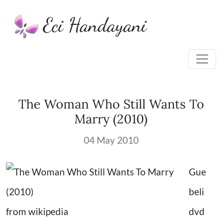
Eci Handayani
The Woman Who Still Wants To
Marry (2010)
04 May 2010
Gue
beli
from wikipedia
dvd