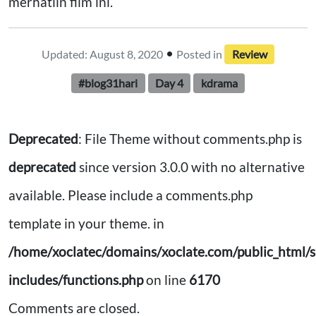
merhatiin film ini.
•
Updated: August 8, 2020
Posted in
Review
#blog31hari
Day 4
kdrama
Deprecated
: File Theme without comments.php is
deprecated
since version 3.0.0 with no alternative
available. Please include a comments.php
template in your theme. in
/home/xoclatec/domains/xoclate.com/public_html/s
includes/functions.php
on line
6170
Comments are closed.