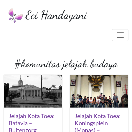
Eci Handayani
#komunitas jelajah budaya
Jelajah Kota Toea:
Jelajah Kota Toea:
Batavia –
Koningsplein
Buitenzorg
(Monas) –