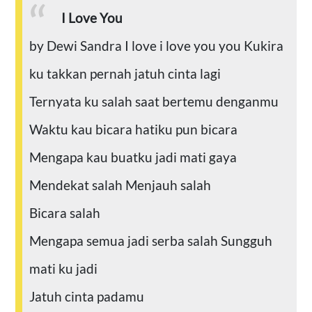
I Love You
by Dewi Sandra
I love i love you you
Kukira
ku takkan pernah jatuh cinta lagi
Ternyata ku salah saat bertemu denganmu
Waktu kau bicara hatiku pun bicara
Mengapa kau buatku jadi mati gaya
Mendekat salah
Menjauh salah
Bicara salah
Mengapa semua jadi serba salah
Sungguh
mati ku jadi
Jatuh cinta padamu