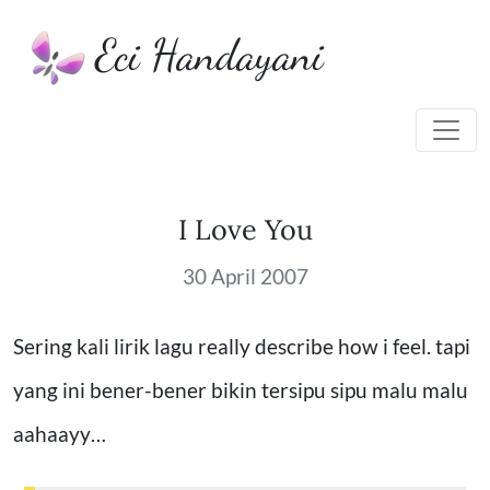
Eci Handayani
I Love You
30 April 2007
Sering kali lirik lagu really describe how i feel. tapi
yang ini bener-bener bikin tersipu sipu malu malu
aahaayy…