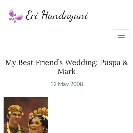
Eci Handayani
My Best Friend’s Wedding: Puspa &
Mark
12 May 2008