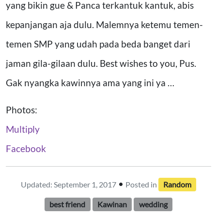
yang bikin gue & Panca terkantuk kantuk, abis
kepanjangan aja dulu. Malemnya ketemu temen-
temen SMP yang udah pada beda banget dari
jaman gila-gilaan dulu. Best wishes to you, Pus.
Gak nyangka kawinnya ama yang ini ya …
Photos:
Multiply
Facebook
•
Updated: September 1, 2017
Posted in
Random
best friend
Kawinan
wedding