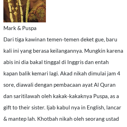
Mark & Puspa
Dari tiga kawinan temen-temen deket gue, baru
kali ini yang berasa keilangannya. Mungkin karena
abis ini dia bakal tinggal di Inggris dan entah
kapan balik kemari lagi. Akad nikah dimulai jam 4
sore, diawali dengan pembacaan ayat Al Quran
dan saritilawah oleh kakak-kakaknya Puspa, as a
gift to their sister. Ijab kabul nya in English, lancar
& mantep lah. Khotbah nikah oleh seorang ustad