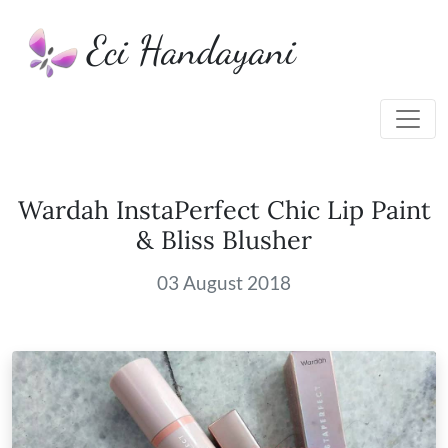
Eci Handayani
Wardah InstaPerfect Chic Lip Paint
& Bliss Blusher
03 August 2018