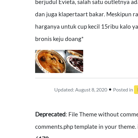
berjudul Evieta, salah satu outletnya ad
dan juga klapertaart bakar. Meskipun ra
harganya untuk cup kecil 15ribu kalo y
bronis keju doang*
•
Updated: August 8, 2020
Posted in
Deprecated
: File Theme without comme
comments.php template in your theme. 