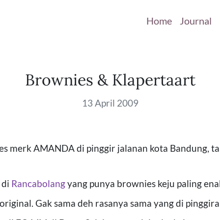
Home
Journal
Brownies & Klapertaart
13 April 2009
ies merk AMANDA di pinggir jalanan kota Bandung, ta
 di
Rancabolang
yang punya brownies keju paling ena
original. Gak sama deh rasanya sama yang di pinggiran